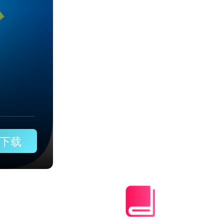
黑洞vqn到期了怎么延长
下载