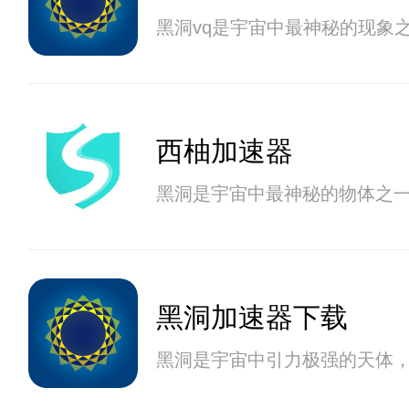
黑洞vq是宇宙中最神秘的现象
西柚加速器
黑洞是宇宙中最神秘的物体之
黑洞加速器下载
黑洞是宇宙中引力极强的天体