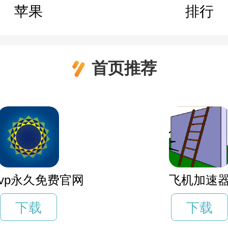
苹果
排行
首页推荐
vp永久免费官网
飞机加速
下载
下载