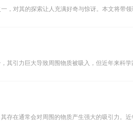
之一，对其的探索让人充满好奇与惊讶。本文将带领
一，其引力巨大导致周围物质被吸入，但近年来科学
，其存在通常会对周围的物质产生强大的吸引力。近