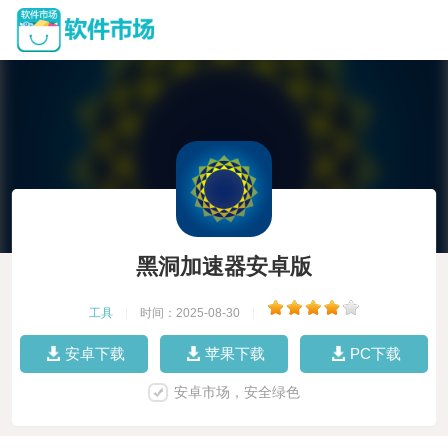
黑洞加速器安卓版
工具
|
时间：2025-08-30
|
安卓下载
苹果下载
PC下载
安卓市场，安全绿色