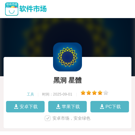
黑洞 星體
工具
|
时间：2025-09-01
|
安卓下载
苹果下载
PC下载
安卓市场，安全绿色