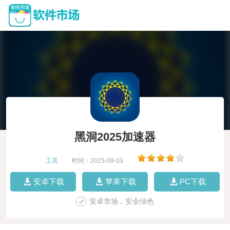
黑洞2025加速器
工具
|
时间：2025-09-03
|
安卓下载
苹果下载
PC下载
安卓市场，安全绿色