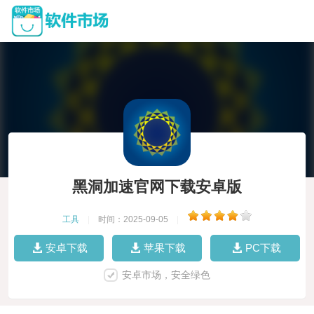
黑洞加速官网下载安卓版
工具
|
时间：2025-09-05
|
安卓下载
苹果下载
PC下载
安卓市场，安全绿色