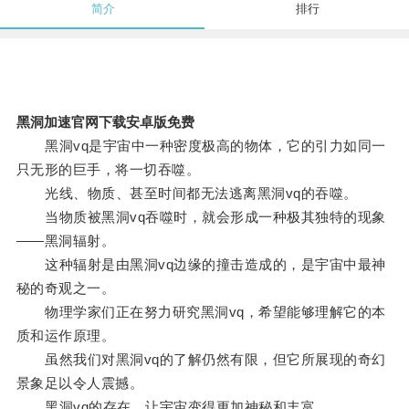
简介
排行
黑洞加速官网下载安卓版免费
黑洞vq是宇宙中一种密度极高的物体，它的引力如同一
只无形的巨手，将一切吞噬。
光线、物质、甚至时间都无法逃离黑洞vq的吞噬。
当物质被黑洞vq吞噬时，就会形成一种极其独特的现象
——黑洞辐射。
这种辐射是由黑洞vq边缘的撞击造成的，是宇宙中最神
秘的奇观之一。
物理学家们正在努力研究黑洞vq，希望能够理解它的本
质和运作原理。
虽然我们对黑洞vq的了解仍然有限，但它所展现的奇幻
景象足以令人震撼。
黑洞vq的存在，让宇宙变得更加神秘和丰富。