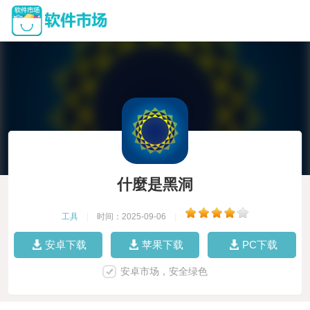
什麼是黑洞
工具
|
时间：2025-09-06
|
安卓下载
苹果下载
PC下载
安卓市场，安全绿色