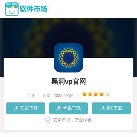
黑洞vp官网
工具
|
时间：2025-09-06
|
安卓下载
苹果下载
PC下载
安卓市场，安全绿色