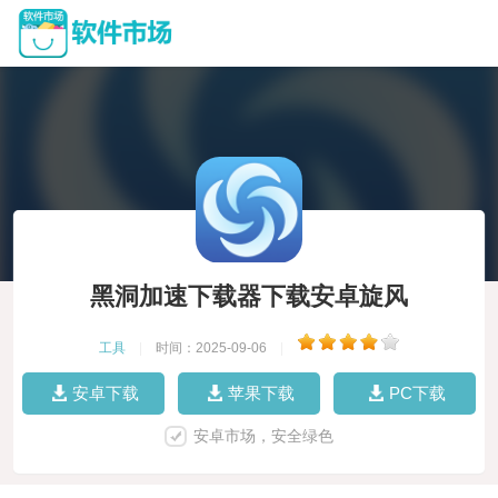
黑洞加速下载器下载安卓旋风
工具
|
时间：2025-09-06
|
安卓下载
苹果下载
PC下载
安卓市场，安全绿色