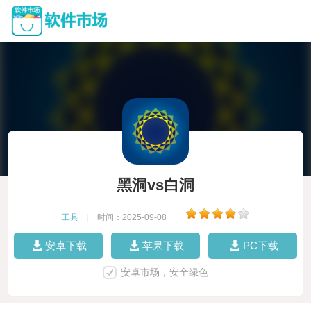
黑洞vs白洞
工具
|
时间：2025-09-08
|
安卓下载
苹果下载
PC下载
安卓市场，安全绿色