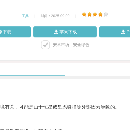
工具
|
时间：2025-09-09
|
卓下载
苹果下载
安卓市场，安全绿色
境有关，可能是由于恒星或星系碰撞等外部因素导致的。