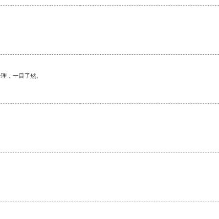
合理，一目了然。
。