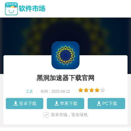
黑洞加速器下载官网
工具
|
时间：2025-09-12
|
安卓下载
苹果下载
PC下载
安卓市场，安全绿色