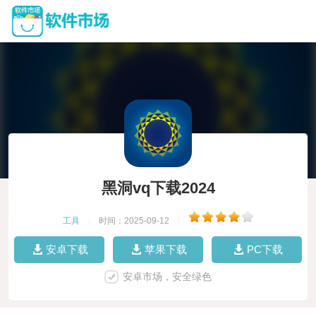
黑洞vq下载2024
工具
|
时间：2025-09-12
|
安卓下载
苹果下载
PC下载
安卓市场，安全绿色