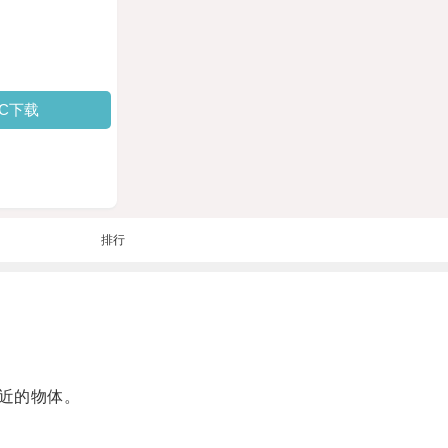
PC下载
排行
近的物体。