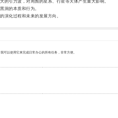
大的引力波，对周围的星系、行星等天体产生重大影响。
黑洞的本质和行为。
的演化过程和未来的发展方向。
。我可以使用它来完成日常办公的所有任务，非常方便。
。