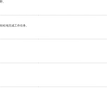
野。
更轻松地完成工作任务。