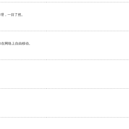
合理，一目了然。
你在网络上自由移动。