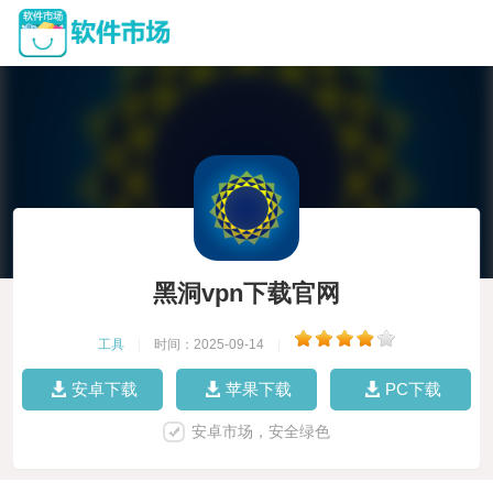
黑洞vpn下载官网
工具
|
时间：2025-09-14
|
安卓下载
苹果下载
PC下载
安卓市场，安全绿色