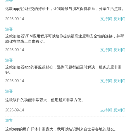
这款app是我社交的好帮手，让我能够与朋友保持联系，分享生活点滴。
2025-09-14
支持
[0]
反对
[0]
游客
这款加速器VPM应用程序可以给你提供最高速度和安全性的连接，并帮
助你在网络上自由移动。
2025-09-14
支持
[0]
反对
[0]
游客
这款加速器app的客服很贴心，遇到问题都能及时解决，服务态度非常
好。
2025-09-14
支持
[0]
反对
[0]
游客
这款软件的功能非常强大，使用起来非常方便。
2025-09-14
支持
[0]
反对
[0]
游客
这款app的用户群体非常庞大，我可以结识到来自世界各地的朋友。