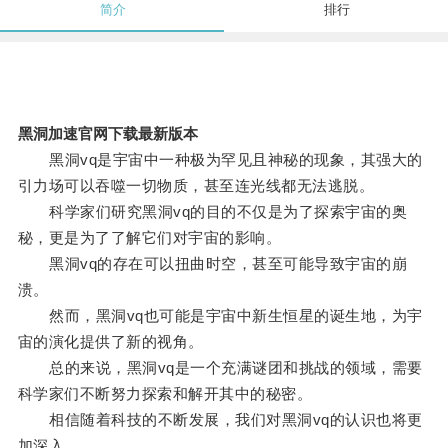
简介
排行
黑洞加速官网下载最新版本
黑洞vq是宇宙中一种极为罕见且神秘的现象，其强大的
引力场可以吞噬一切物质，甚至连光线都无法逃脱。
科学家们研究黑洞vq的目的不仅是为了探索宇宙的奥
秘，更是为了了解它们对宇宙的影响。
黑洞vq的存在可以扭曲时空，甚至可能导致宇宙的崩
溃。
然而，黑洞vq也可能是宇宙中新生恒星的诞生地，为宇
宙的演化提供了新的视角。
总的来说，黑洞vq是一个充满谜团和挑战的领域，需要
科学家们不断努力探索和解开其中的秘密。
相信随着科技的不断发展，我们对黑洞vq的认识也将更
加深入。