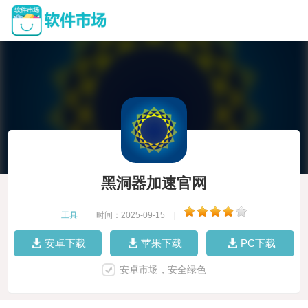
黑洞器加速官网
工具
|
时间：2025-09-15
|
安卓下载
苹果下载
PC下载
安卓市场，安全绿色