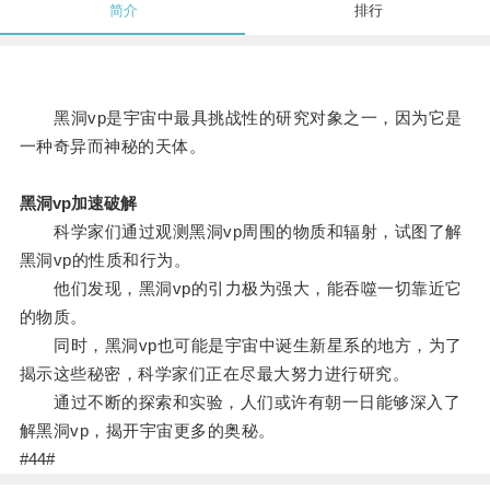
简介
排行
黑洞vp是宇宙中最具挑战性的研究对象之一，因为它是
一种奇异而神秘的天体。
黑洞vp加速破解
科学家们通过观测黑洞vp周围的物质和辐射，试图了解
黑洞vp的性质和行为。
他们发现，黑洞vp的引力极为强大，能吞噬一切靠近它
的物质。
同时，黑洞vp也可能是宇宙中诞生新星系的地方，为了
揭示这些秘密，科学家们正在尽最大努力进行研究。
通过不断的探索和实验，人们或许有朝一日能够深入了
解黑洞vp，揭开宇宙更多的奥秘。
#44#