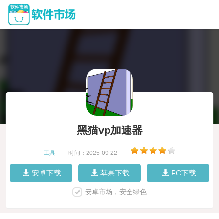
黑猫vp加速器
工具
|
时间：2025-09-22
|
安卓下载
苹果下载
PC下载
安卓市场，安全绿色