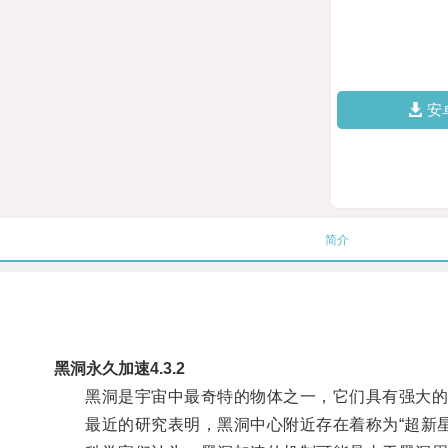
安
简介
黑洞永久加速4.3.2
黑洞是宇宙中最奇特的物体之一，它们具有强大的
最近的研究表明，黑洞中心附近存在着称为“超新星