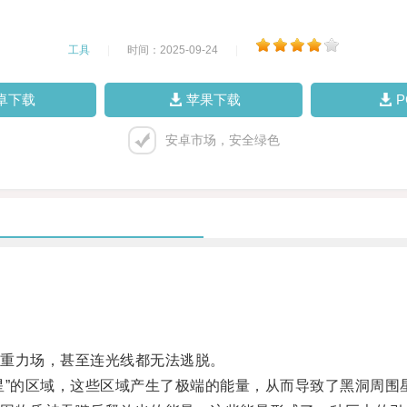
工具
|
时间：2025-09-24
|
卓下载
苹果下载
安卓市场，安全绿色
重力场，甚至连光线都无法逃脱。
”的区域，这些区域产生了极端的能量，从而导致了黑洞周围