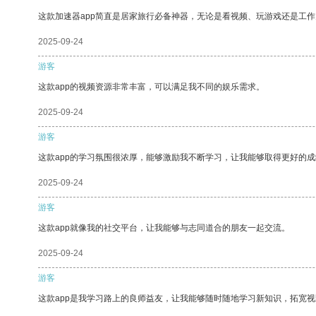
这款加速器app简直是居家旅行必备神器，无论是看视频、玩游戏还是工
2025-09-24
游客
这款app的视频资源非常丰富，可以满足我不同的娱乐需求。
2025-09-24
游客
这款app的学习氛围很浓厚，能够激励我不断学习，让我能够取得更好的成
2025-09-24
游客
这款app就像我的社交平台，让我能够与志同道合的朋友一起交流。
2025-09-24
游客
这款app是我学习路上的良师益友，让我能够随时随地学习新知识，拓宽视