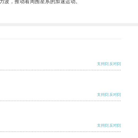
力波，推动着周围星系的加速运动。
支持
[0]
反对
[0]
支持
[0]
反对
[0]
支持
[0]
反对
[0]