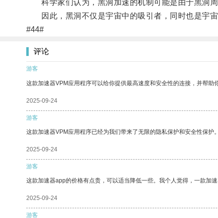
科学家们认为，黑洞加速的机制可能是由于黑洞周围
因此，黑洞不仅是宇宙中的吸引者，同时也是宇宙中
#44#
评论
游客
这款加速器VPM应用程序可以给你提供最高速度和安全性的连接，并帮助
2025-09-24
游客
这款加速器VPM应用程序已经为我们带来了无限的隐私保护和安全性保护
2025-09-24
游客
这款加速器app的价格有点贵，可以适当降低一些。我个人觉得，一款加速
2025-09-24
游客