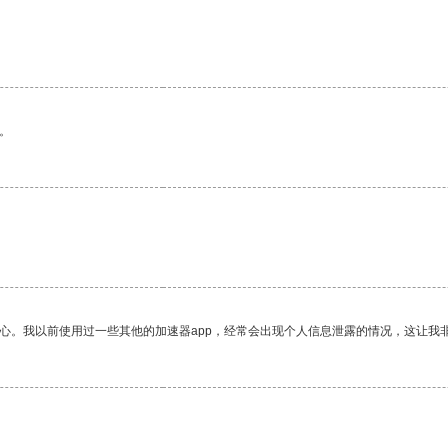
。
放心。我以前使用过一些其他的加速器app，经常会出现个人信息泄露的情况，这让我