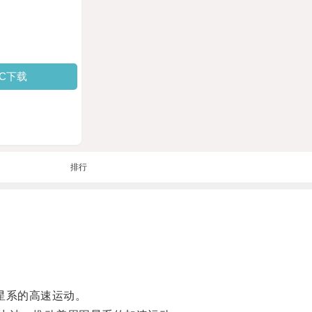
PC下载
排行
星系的高速运动。