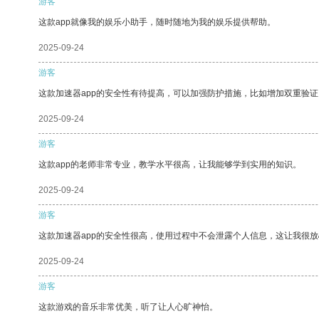
游客
这款app就像我的娱乐小助手，随时随地为我的娱乐提供帮助。
2025-09-24
游客
这款加速器app的安全性有待提高，可以加强防护措施，比如增加双重验证
2025-09-24
游客
这款app的老师非常专业，教学水平很高，让我能够学到实用的知识。
2025-09-24
游客
这款加速器app的安全性很高，使用过程中不会泄露个人信息，这让我很
2025-09-24
游客
这款游戏的音乐非常优美，听了让人心旷神怡。