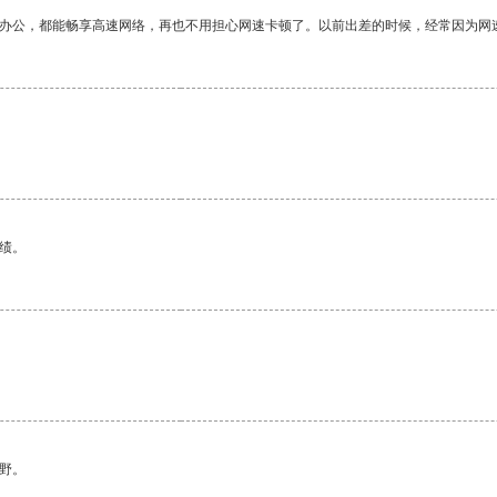
作办公，都能畅享高速网络，再也不用担心网速卡顿了。以前出差的时候，经常因为网
绩。
野。