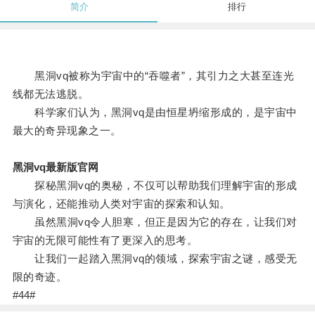
简介
排行
黑洞vq被称为宇宙中的“吞噬者”，其引力之大甚至连光
线都无法逃脱。
科学家们认为，黑洞vq是由恒星坍缩形成的，是宇宙中
最大的奇异现象之一。
黑洞vq最新版官网
探秘黑洞vq的奥秘，不仅可以帮助我们理解宇宙的形成
与演化，还能推动人类对宇宙的探索和认知。
虽然黑洞vq令人胆寒，但正是因为它的存在，让我们对
宇宙的无限可能性有了更深入的思考。
让我们一起踏入黑洞vq的领域，探索宇宙之谜，感受无
限的奇迹。
#44#