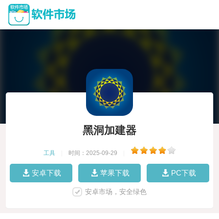
黑洞加建器
工具
|
时间：2025-09-29
|
安卓下载
苹果下载
PC下载
安卓市场，安全绿色