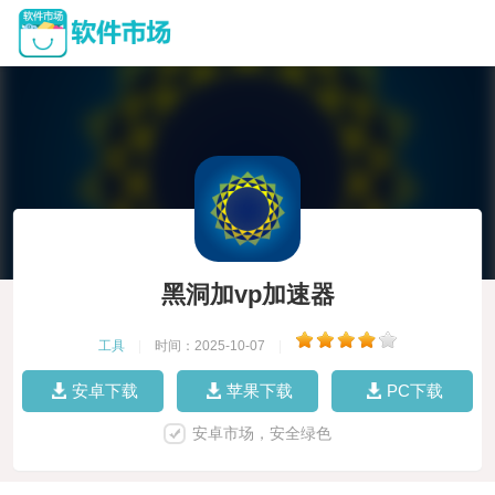
黑洞加vp加速器
工具
|
时间：2025-10-07
|
安卓下载
苹果下载
PC下载
安卓市场，安全绿色