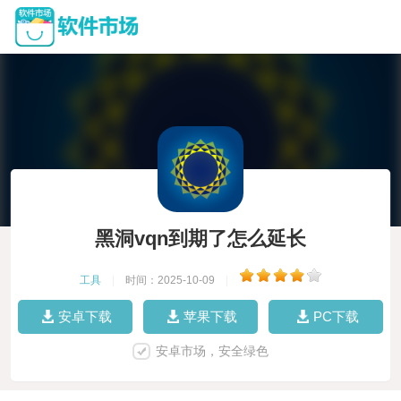
黑洞vqn到期了怎么延长
工具
|
时间：2025-10-09
|
安卓下载
苹果下载
PC下载
安卓市场，安全绿色