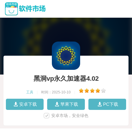
黑洞vp永久加速器4.02
工具
|
时间：2025-10-10
|
安卓下载
苹果下载
PC下载
安卓市场，安全绿色