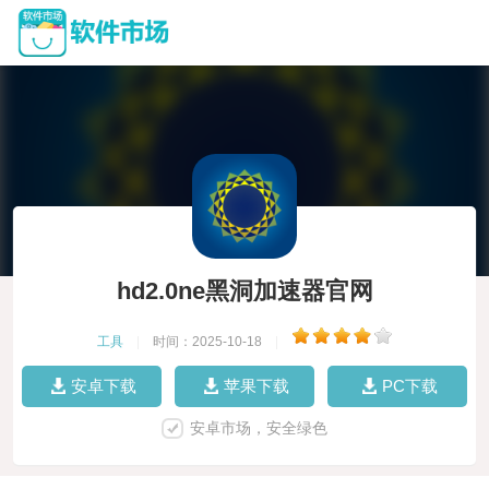
hd2.0ne黑洞加速器官网
工具
|
时间：2025-10-18
|
安卓下载
苹果下载
PC下载
安卓市场，安全绿色