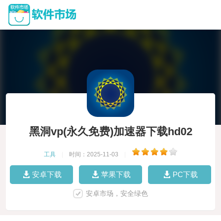
黑洞vp(永久免费)加速器下载hd02
工具
|
时间：2025-11-03
|
安卓下载
苹果下载
PC下载
安卓市场，安全绿色