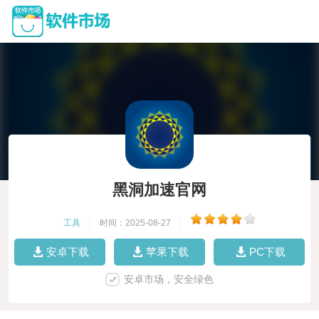
黑洞加速官网
工具
|
时间：2025-08-27
|
安卓下载
苹果下载
PC下载
安卓市场，安全绿色