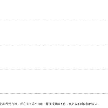
。
。
我以前经常加班，现在有了这个app，我可以提前下班，有更多的时间陪伴家人。