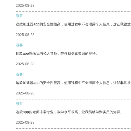
2025-08-28
游客
这款加速器app的安全性很高，使用过程中不会泄露个人信息，这让我很
2025-08-28
游客
这款app就像我的私人导师，带领我探索知识的奥秘。
2025-08-28
游客
这款加速器app的安全性很高，使用过程中不会泄露个人信息，让我非常放
2025-08-28
游客
这款app的老师非常专业，教学水平很高，让我能够学到实用的知识。
2025-08-28