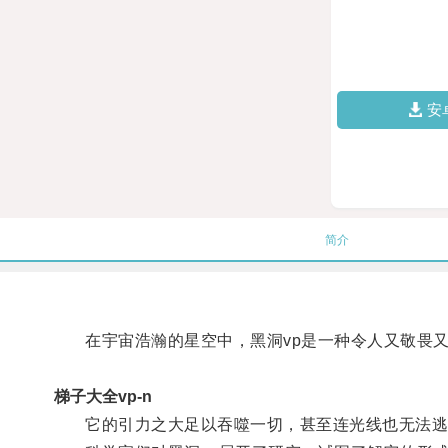
安
简介
在宇宙浩瀚的星空中，黑洞vp是一种令人又敬畏又
梯子大全vp-n
它的引力之大足以吞噬一切，甚至连光线也无法逃