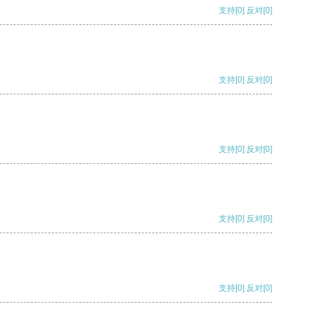
支持
[0]
反对
[0]
支持
[0]
反对
[0]
支持
[0]
反对
[0]
支持
[0]
反对
[0]
支持
[0]
反对
[0]