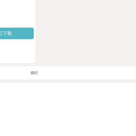
PC下载
排行