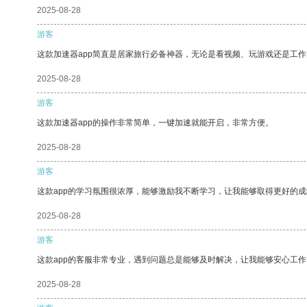
2025-08-28
游客
这款加速器app简直是居家旅行必备神器，无论是看视频、玩游戏还是工
2025-08-28
游客
这款加速器app的操作非常简单，一键加速就能开启，非常方便。
2025-08-28
游客
这款app的学习氛围很浓厚，能够激励我不断学习，让我能够取得更好的成
2025-08-28
游客
这款app的客服非常专业，遇到问题总是能够及时解决，让我能够安心工作
2025-08-28