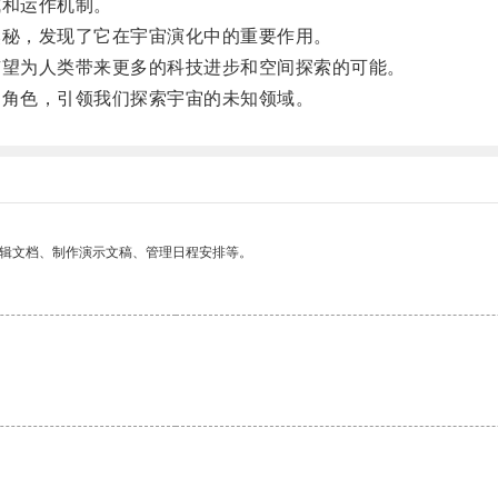
和运作机制。
秘，发现了它在宇宙演化中的重要作用。
望为人类带来更多的科技进步和空间探索的可能。
角色，引领我们探索宇宙的未知领域。
编辑文档、制作演示文稿、管理日程安排等。