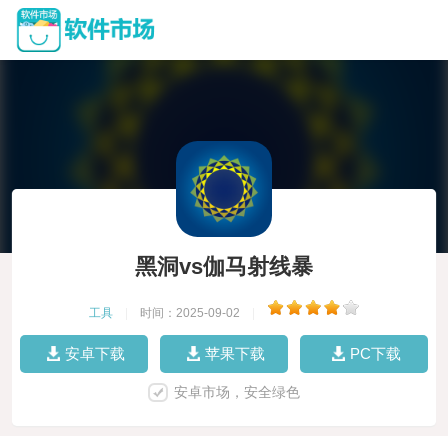
黑洞vs伽马射线暴
工具
|
时间：2025-09-02
|
安卓下载
苹果下载
PC下载
安卓市场，安全绿色