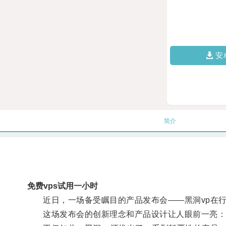
安
简介
免费vps试用一小时
近日，一场备受瞩目的产品发布会——黑洞vp在行
这场发布会的创新理念和产品设计让人眼前一亮：黑