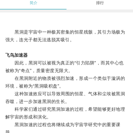
简介
排行
黑洞是宇宙中一种极其密集的恒星残骸，其引力场极为
强大，连光子都无法逃脱其吸引。
飞鸟加速器
因此，黑洞可以被视为真正的“引力陷阱”，而其中心也
被称为“奇点”，质量密度无限大。
在黑洞附近的物质被强烈加速，形成一个类似于漩涡的
环境，被称为“黑洞吸积盘”。
这种加速效应可以导致周围的恒星、气体和尘埃被黑洞
吞噬，进一步加速黑洞的生长。
科学家们通过研究黑洞加速的过程，希望能够更好地理
解宇宙的形成和演化。
黑洞加速的过程也将继续成为宇宙学研究中的重要课
题。