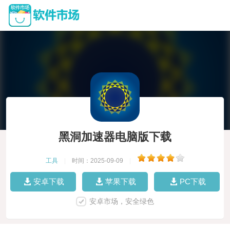
黑洞加速器电脑版下载
工具
|
时间：2025-09-09
|
安卓下载
苹果下载
PC下载
安卓市场，安全绿色