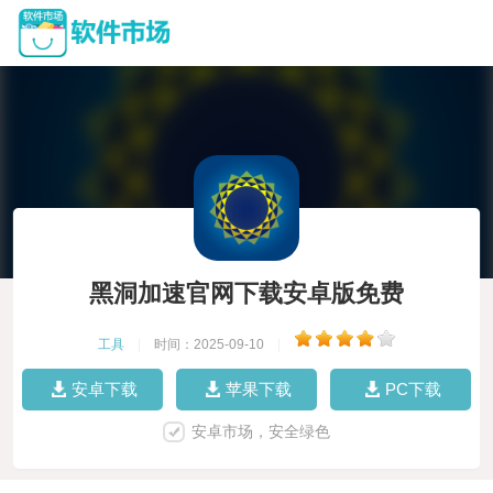
黑洞加速官网下载安卓版免费
工具
|
时间：2025-09-10
|
安卓下载
苹果下载
PC下载
安卓市场，安全绿色