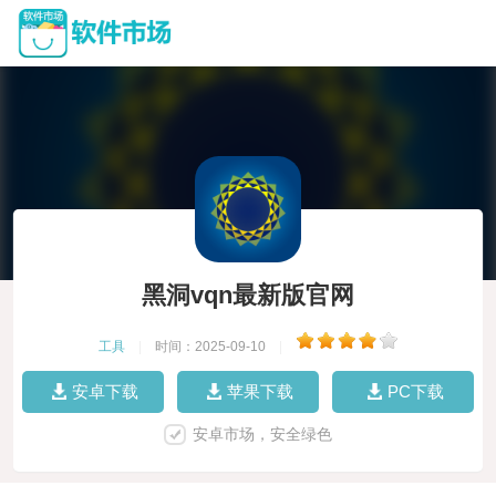
黑洞vqn最新版官网
工具
|
时间：2025-09-10
|
安卓下载
苹果下载
PC下载
安卓市场，安全绿色