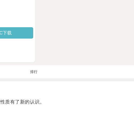
PC下载
排行
的性质有了新的认识。