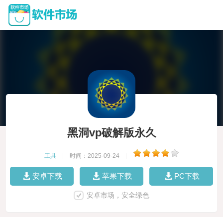
黑洞vp破解版永久
工具
|
时间：2025-09-24
|
安卓下载
苹果下载
PC下载
安卓市场，安全绿色