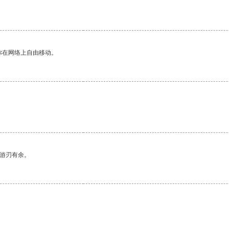
你在网络上自由移动。
中游刃有余。