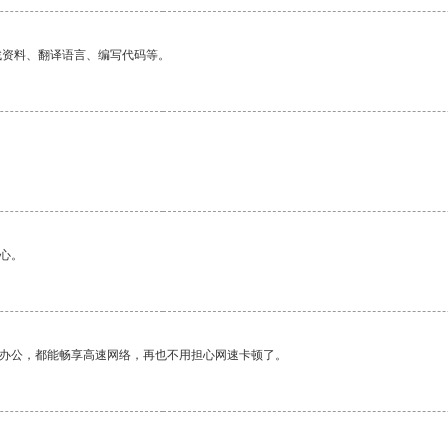
找资料、翻译语言、编写代码等。
心。
作办公，都能畅享高速网络，再也不用担心网速卡顿了。