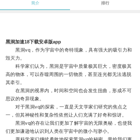
简介
排行
黑洞加速18下载安卓版app
黑洞vq，作为宇宙中的奇特现象，具有强大的吸引力和
毁灭力。
科学家们认为，黑洞是宇宙中质量极其巨大，密度极其
高的物体，可以吞噬周围的一切物质，甚至连光都无法逃脱
其牵引。
在黑洞的视界内，时间和空间也会发生扭曲，形成不可
思议的奇异现象。
对于黑洞vq的探索，一直是天文学家们研究的焦点之
一，但其神秘性和复杂性依然让人们充满了好奇和惊讶。
黑洞vq的存在让我们更加了解宇宙的无限奥秘，也使我
们更加谦逊地认识到人类在宇宙中的微小与渺小。
愿科学家们继续勇敢地探索黑洞vq的秘密，带给我们更