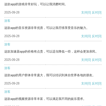
这款app的游戏非常好玩，可以让我消磨时间。
2025-09-28
支持
[0]
反对
[0]
游客
这款app的音乐资源非常优质，可以让我尽情享受音乐的魅力。
2025-09-28
支持
[0]
反对
[0]
游客
这款加速器app的价格有点贵，可以适当降低一些，这样会更加亲民。
2025-09-28
支持
[0]
反对
[0]
游客
这款app的用户群体非常庞大，我可以结识到来自世界各地的朋友。
2025-09-28
支持
[0]
反对
[0]
游客
这款app的视频资源非常丰富，可以满足我不同的娱乐需求。