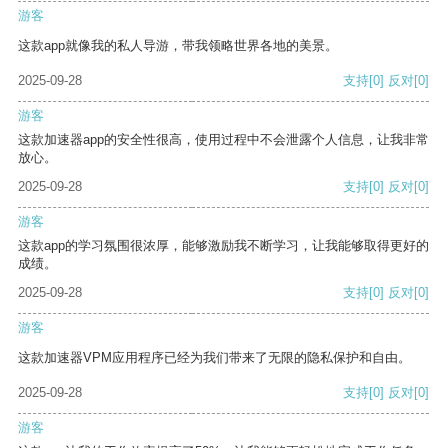
游客
这款app就像我的私人导游，带我领略世界各地的美景。
2025-09-28
支持
[0]
反对
[0]
游客
这款加速器app的安全性很高，使用过程中不会泄露个人信息，让我非常
放心。
2025-09-28
支持
[0]
反对
[0]
游客
这款app的学习氛围很浓厚，能够激励我不断学习，让我能够取得更好的
成绩。
2025-09-28
支持
[0]
反对
[0]
游客
这款加速器VPM应用程序已经为我们带来了无限的隐私保护和自由。
2025-09-28
支持
[0]
反对
[0]
游客