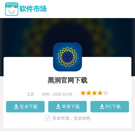
黑洞官网下载
工具
|
时间：2025-10-06
|
安卓下载
苹果下载
PC下载
安卓市场，安全绿色