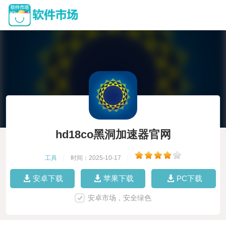
hd18co黑洞加速器官网
工具
|
时间：2025-10-17
|
安卓下载
苹果下载
PC下载
安卓市场，安全绿色