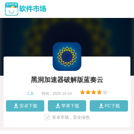
黑洞加速器破解版蓝奏云
工具
|
时间：2025-10-24
|
安卓下载
苹果下载
PC下载
安卓市场，安全绿色