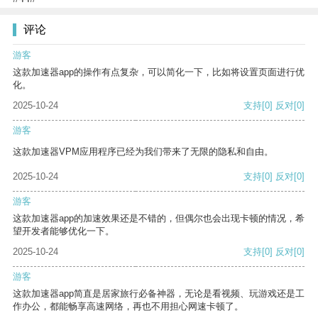
评论
游客
这款加速器app的操作有点复杂，可以简化一下，比如将设置页面进行优
化。
2025-10-24
支持
[0]
反对
[0]
游客
这款加速器VPM应用程序已经为我们带来了无限的隐私和自由。
2025-10-24
支持
[0]
反对
[0]
游客
这款加速器app的加速效果还是不错的，但偶尔也会出现卡顿的情况，希
望开发者能够优化一下。
2025-10-24
支持
[0]
反对
[0]
游客
这款加速器app简直是居家旅行必备神器，无论是看视频、玩游戏还是工
作办公，都能畅享高速网络，再也不用担心网速卡顿了。