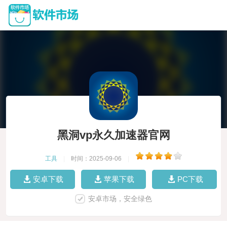
黑洞vp永久加速器官网
工具
|
时间：2025-09-06
|
安卓下载
苹果下载
PC下载
安卓市场，安全绿色