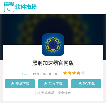
黑洞加速器官网版
工具
|
时间：2025-08-28
|
安卓下载
苹果下载
PC下载
安卓市场，安全绿色