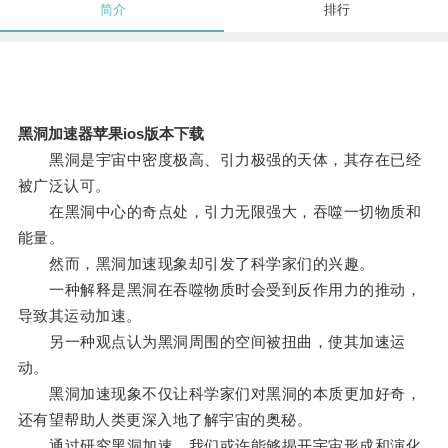
简介
排行
黑洞加速器苹果ios版本下载
黑洞是宇宙中密度极高、引力极强的天体，其存在已经
被广泛认可。
在黑洞中心的奇点处，引力无限强大，吞噬一切物质和
能量。
然而，黑洞加速现象却引发了科学家们的兴趣。
一种解释是黑洞在吞噬物质时会受到反作用力的推动，
导致其运动加速。
另一种观点认为黑洞周围的空间被扭曲，使其加速运
动。
黑洞加速现象不仅让科学家们对黑洞的本质更加好奇，
还有望帮助人类更深入地了解宇宙的奥秘。
通过研究黑洞加速，我们或许能够揭开宇宙形成和演化