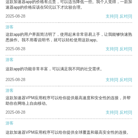
这款加速器app的价格有点贵，可以适当降低一些。我个人觉得，一款加
速器app的价格应该在50元以下才比较合理。
2025-08-28
支持
[0]
反对
[0]
游客
这款app的用户界面简洁明了，使用起来非常容易上手，让我能够快速熟
悉操作。我不用看说明书，就可以轻松使用这款app。
2025-08-28
支持
[0]
反对
[0]
游客
这款app的功能非常丰富，可以满足我不同的社交需求。
2025-08-28
支持
[0]
反对
[0]
游客
这款加速器VPM应用程序可以给你提供最高速度和安全性的连接，并帮
助你在网络上自由移动。
2025-08-28
支持
[0]
反对
[0]
游客
这款加速器VPM应用程序可以给你提供全球覆盖和最高安全性的连接。