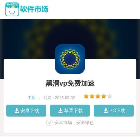
黑洞vp免费加速
工具
|
时间：2025-09-02
|
安卓下载
苹果下载
PC下载
安卓市场，安全绿色