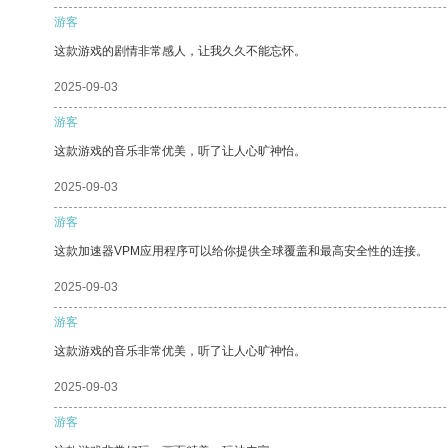
游客
这款游戏的剧情非常感人，让我久久不能忘怀。
2025-09-03
游客
这款游戏的音乐非常优美，听了让人心旷神怡。
2025-09-03
游客
这款加速器VPM应用程序可以给你提供全球覆盖和最高安全性的连接。
2025-09-03
游客
这款游戏的音乐非常优美，听了让人心旷神怡。
2025-09-03
游客