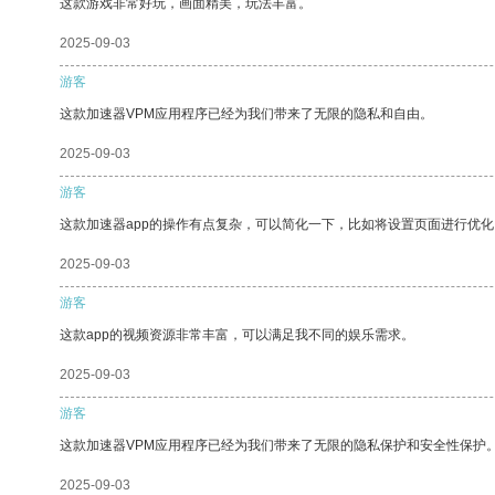
这款游戏非常好玩，画面精美，玩法丰富。
2025-09-03
游客
这款加速器VPM应用程序已经为我们带来了无限的隐私和自由。
2025-09-03
游客
这款加速器app的操作有点复杂，可以简化一下，比如将设置页面进行优化
2025-09-03
游客
这款app的视频资源非常丰富，可以满足我不同的娱乐需求。
2025-09-03
游客
这款加速器VPM应用程序已经为我们带来了无限的隐私保护和安全性保护
2025-09-03