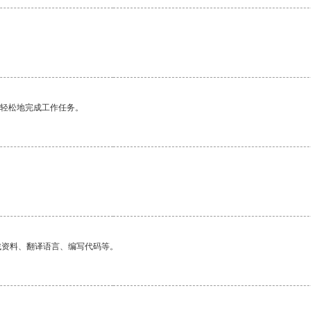
更轻松地完成工作任务。
找资料、翻译语言、编写代码等。