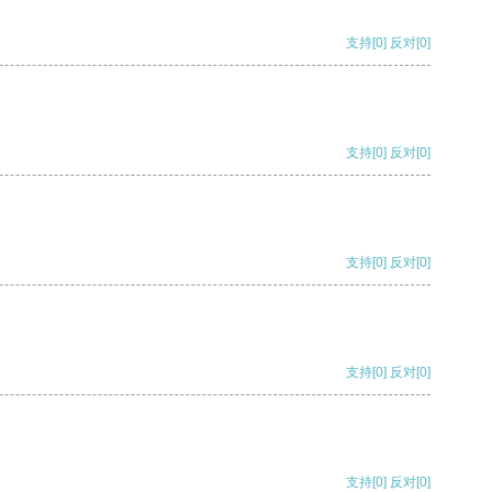
支持
[0]
反对
[0]
支持
[0]
反对
[0]
支持
[0]
反对
[0]
支持
[0]
反对
[0]
支持
[0]
反对
[0]