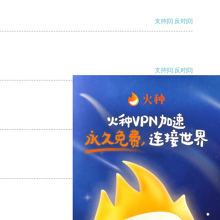
支持
[0]
反对
[0]
支持
[0]
反对
[0]
支持
[0]
反对
[0]
支持
[0]
反对
[0]
支持
[0]
反对
[0]