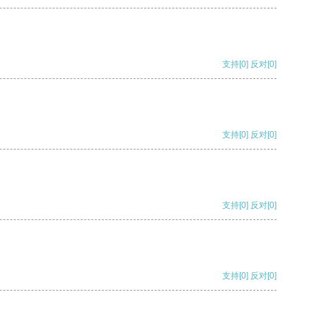
支持
[0]
反对
[0]
支持
[0]
反对
[0]
支持
[0]
反对
[0]
支持
[0]
反对
[0]