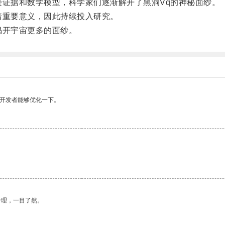
证据和数学模型，科学家们逐渐解开了黑洞Vq的神秘面纱。
重要意义，因此持续投入研究。
开宇宙更多的面纱。
望开发者能够优化一下。
合理，一目了然。