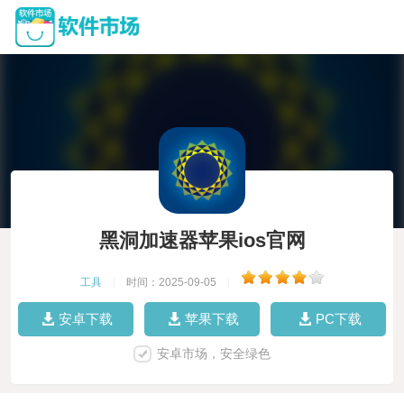
黑洞加速器苹果ios官网
工具
|
时间：2025-09-05
|
安卓下载
苹果下载
PC下载
安卓市场，安全绿色