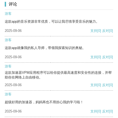
评论
游客
这款app的音乐资源非常优质，可以让我尽情享受音乐的魅力。
2025-09-06
支持
[0]
反对
[0]
游客
这款app就像我的私人导师，带领我探索知识的奥秘。
2025-09-06
支持
[0]
反对
[0]
游客
这款加速器VPM应用程序可以给你提供最高速度和安全性的连接，并帮
助你在网络上自由移动。
2025-09-06
支持
[0]
反对
[0]
游客
超级好用的加速器，妈妈再也不用担心我的学习啦！
2025-09-06
支持
[0]
反对
[0]