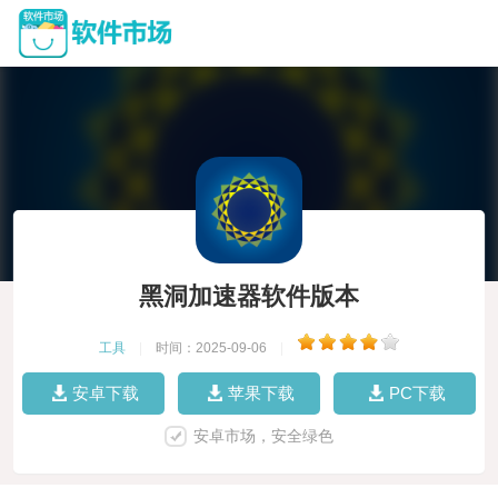
黑洞加速器软件版本
工具
|
时间：2025-09-06
|
安卓下载
苹果下载
PC下载
安卓市场，安全绿色