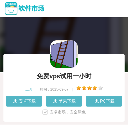
免费vps试用一小时
工具
|
时间：2025-09-07
|
安卓下载
苹果下载
PC下载
安卓市场，安全绿色