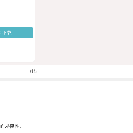
PC下载
排行
的规律性。