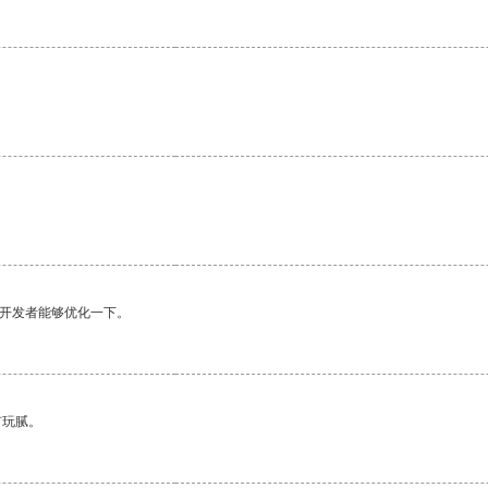
望开发者能够优化一下。
有玩腻。