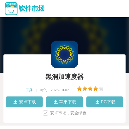
黑洞加速度器
工具
|
时间：2025-10-02
|
安卓下载
苹果下载
PC下载
安卓市场，安全绿色