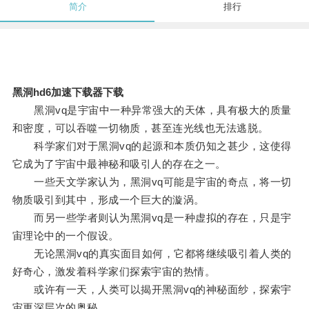
简介
排行
黑洞hd6加速下载器下载
黑洞vq是宇宙中一种异常强大的天体，具有极大的质量
和密度，可以吞噬一切物质，甚至连光线也无法逃脱。
科学家们对于黑洞vq的起源和本质仍知之甚少，这使得
它成为了宇宙中最神秘和吸引人的存在之一。
一些天文学家认为，黑洞vq可能是宇宙的奇点，将一切
物质吸引到其中，形成一个巨大的漩涡。
而另一些学者则认为黑洞vq是一种虚拟的存在，只是宇
宙理论中的一个假设。
无论黑洞vq的真实面目如何，它都将继续吸引着人类的
好奇心，激发着科学家们探索宇宙的热情。
或许有一天，人类可以揭开黑洞vq的神秘面纱，探索宇
宙更深层次的奥秘。