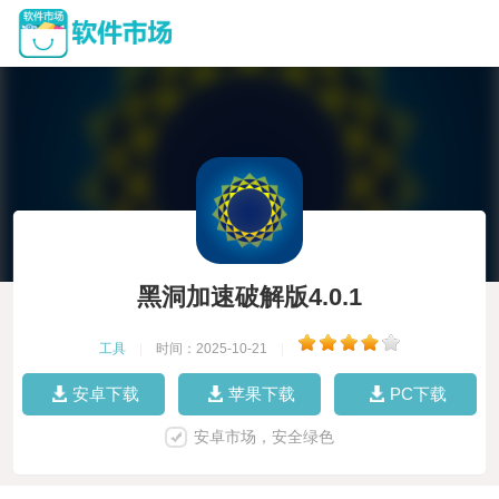
黑洞加速破解版4.0.1
工具
|
时间：2025-10-21
|
安卓下载
苹果下载
PC下载
安卓市场，安全绿色